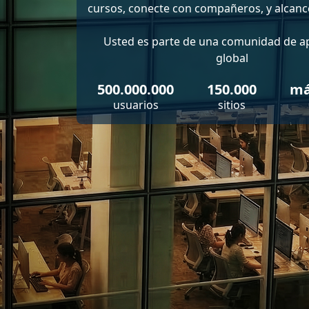
cursos, conecte con compañeros, y alcance
Usted es parte de una comunidad de a
global
500.000.000
150.000
má
usuarios
sitios