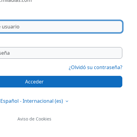
.milaulas.com
¿Olvidó su contraseña?
Acceder
Español - Internacional ‎(es)‎
Aviso de Cookies