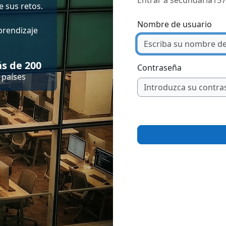
Entrar a secundaria157
 sus retos.
Nombre de usuario
prendizaje
s de 200
Contraseña
países