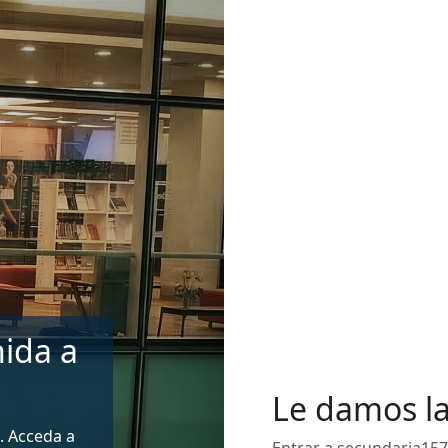
ida a
Le damos l
. Acceda a