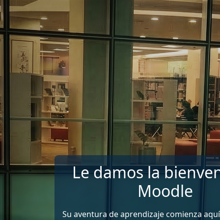
Salta al contenido principal
Le damos la bienven
Moodle
Su aventura de aprendizaje comienza aquí