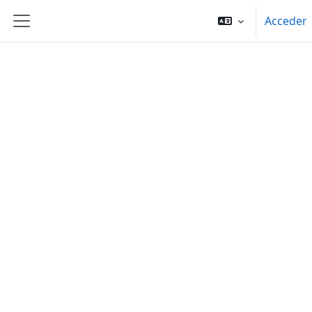
Salta al contenido principal
Acceder
Panel lateral