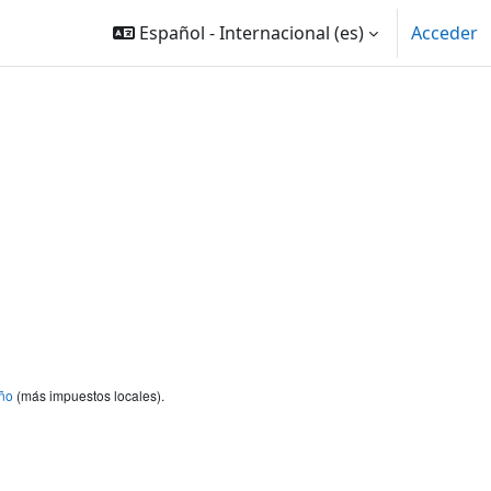
Español - Internacional ‎(es)‎
Acceder
ño
(más impuestos locales).