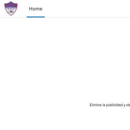
Skip to main content
Home
Elimine la publicidad y 